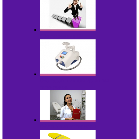
Оборудование БУ
Оборудование для удаления
татуировок
Обучающие материалы