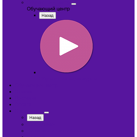
Обучающий центр
Обучающий центр
Назад
Обучающие видеокурсы
Обучающий центр
Отзывы
Доставка
Оплата
О компании
Назад
Сотрудники
Лицензии и сертификаты