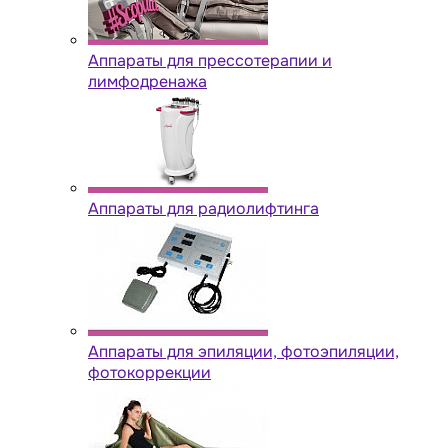
Аппараты для прессотерапии и
лимфодренажа
Аппараты для радиолифтинга
Аппараты для эпиляции, фотоэпиляции,
фотокоррекции