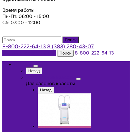
Время работы:
Пн-Пт: 06:00 - 15:00
Сб: 07:00 - 12:00
Поиск
8-800-222-64-13
8 (383) 280-43-07
Заказать консультацию
8-800-222-64-13
Поиск
Каталог
Назад
Для салонов красоты
Для салонов красоты
Назад