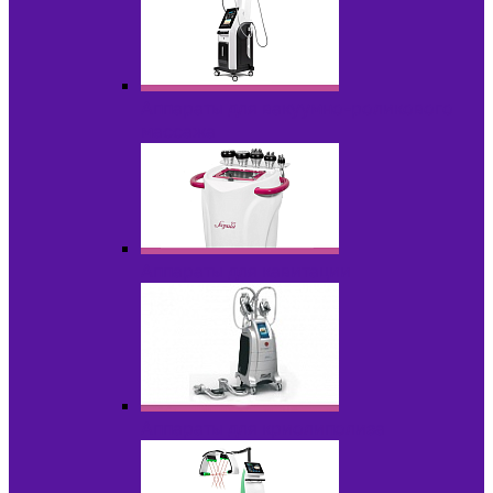
Аппараты для вакуумно-роликового
массажа
Аппараты для кавитации
Аппараты для криолиполиза