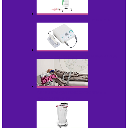
Аппараты для диодного липолиза
Аппараты для педикюра и маникюра
Аппараты для прессотерапии и
лимфодренажа