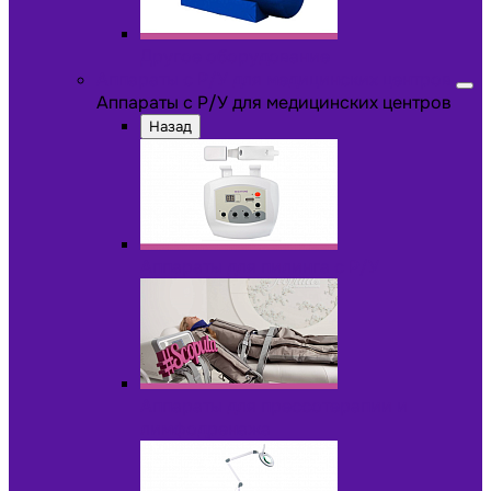
Другое оборудование
Аппараты с Р/У для медицинских центров
Аппараты с Р/У для медицинских центров
Назад
Аппараты для пилинга с Р/У
Аппараты для прессотерапии и
лимфодренажа