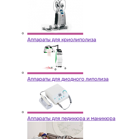
Аппараты для криолиполиза
Аппараты для диодного липолиза
Аппараты для педикюра и маникюра