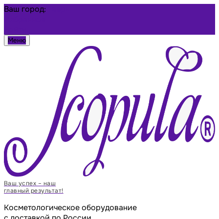
Ваш город:
Тверь
Избранное
Войти
Меню
Ваш успех – наш
главный результат!
Косметологическое оборудование
с доставкой по России