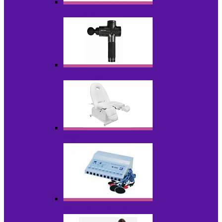
Косметика для салонов
Массажеры
Мебель косметологическая
Миостимуляторы