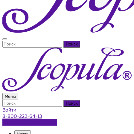
Поиск
Меню
Поиск
Войти
8-800-222-64-13
Заказать консультацию
Назад