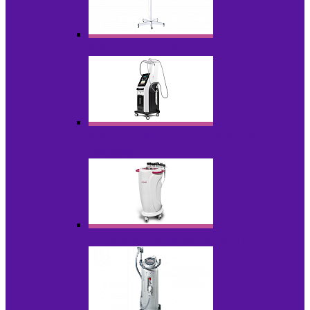
Аппараты для проблемной кожи с Р/У
Аппараты вакуумно-роликового
массажа
Аппараты для радиолифтинга