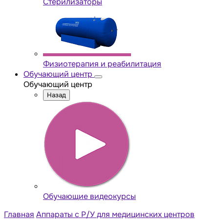
Стерилизаторы
Физиотерапия и реабилитация
Обучающий центр
Обучающий центр
Назад
Обучающие видеокурсы
Главная
Аппараты с Р/У для медицинских центров