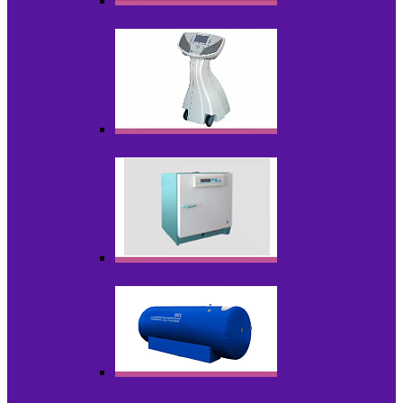
Лазеры
Миостимуляторы
Стерилизаторы
Физиотерапия и реабилитация