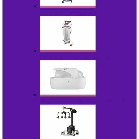
Аппараты для эпиляции
Аппараты ультразвуковых технологий
Гидромассажные ванны и СПА-капсулы