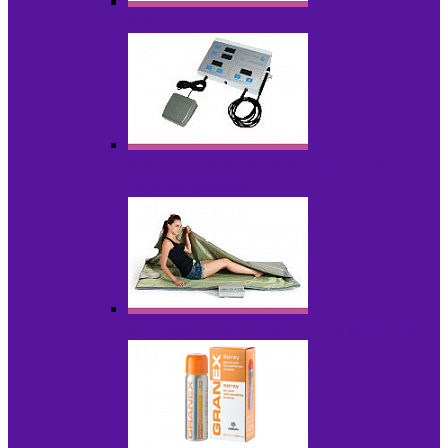
Аппараты для радиолифтинга
Аппараты для эпиляции, фотоэпиляции,
фотокоррекции
Инфракрасные одеяла, штаны, сауны